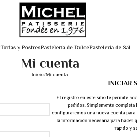
e
Tortas y Postres
Pastelería de Dulce
Pastelería de Sal
Mi cuenta
Inicio
Mi cuenta
INICIAR 
El registro en este sitio te permite acc
pedidos. Simplemente completa 
configuraremos una nueva cuenta para t
la información necesaria para hacer
rápido y se