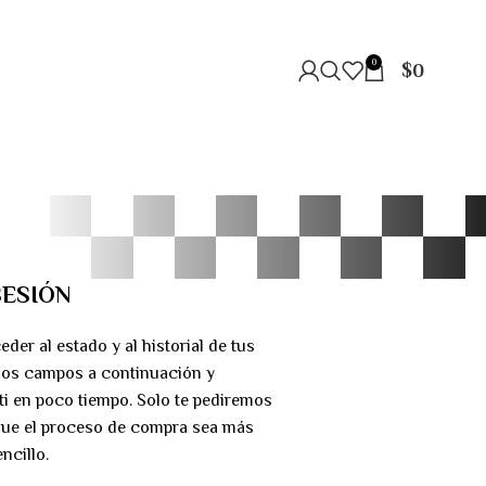
0
$
0
SESIÓN
eder al estado y al historial de tus
los campos a continuación y
i en poco tiempo. Solo te pediremos
 que el proceso de compra sea más
ncillo.