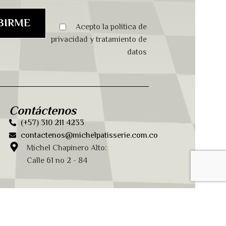
Acepto la
política de
privacidad
y
tratamiento de
datos
Contáctenos
(+57) 310 211 4233
contactenos@michelpatisserie.com.co
Michel Chapinero Alto:
Calle 61 no 2 - 84