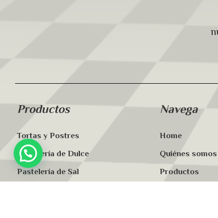
n
Productos
Navega
Tortas y Postres
Home
Pastelería de Dulce
Quiénes somos
Pastelería de Sal
Productos
Eventos
Sucursales