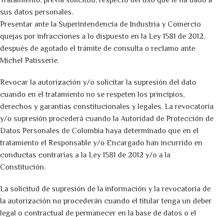
Tratamiento, previa solicitud, respecto del uso que le ha dado a
sus datos personales.
Presentar ante la Superintendencia de Industria y Comercio
quejas por infracciones a lo dispuesto en la Ley 1581 de 2012,
después de agotado el trámite de consulta o reclamo ante
Michel Patisserie.
Revocar la autorización y/o solicitar la supresión del dato
cuando en el tratamiento no se respeten los principios,
derechos y garantías constitucionales y legales. La revocatoria
y/o supresión procederá cuando la Autoridad de Protección de
Datos Personales de Colombia haya determinado que en el
tratamiento el Responsable y/o Encargado han incurrido en
conductas contrarias a la Ley 1581 de 2012 y/o a la
Constitución.
La solicitud de supresión de la información y la revocatoria de
la autorización no procederán cuando el titular tenga un deber
legal o contractual de permanecer en la base de datos o el