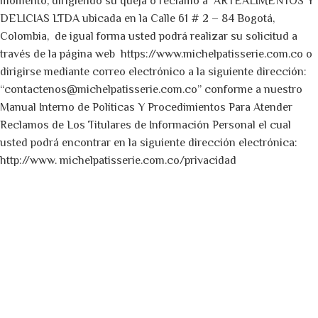
momento, dirigiendo su queja o reclamo a ARTEALIMENTOS Y
DELICIAS LTDA ubicada en la Calle 61 # 2 – 84 Bogotá,
Colombia, de igual forma usted podrá realizar su solicitud a
través de la página web https://www.michelpatisserie.com.co o
dirigirse mediante correo electrónico a la siguiente dirección:
“
contactenos@michelpatisserie.com.co
” conforme a nuestro
Manual Interno de Políticas Y Procedimientos Para Atender
Reclamos de Los Titulares de Información Personal el cual
usted podrá encontrar en la siguiente dirección electrónica:
http://www. michelpatisserie.com.co/privacidad