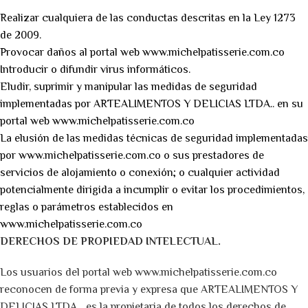
Realizar cualquiera de las conductas descritas en la Ley 1273
de 2009.
Provocar daños al portal web www.michelpatisserie.com.co
Introducir o difundir virus informáticos.
Eludir, suprimir y manipular las medidas de seguridad
implementadas por ARTEALIMENTOS Y DELICIAS LTDA.. en su
portal web www.michelpatisserie.com.co
La elusión de las medidas técnicas de seguridad implementadas
por www.michelpatisserie.com.co o sus prestadores de
servicios de alojamiento o conexión; o cualquier actividad
potencialmente dirigida a incumplir o evitar los procedimientos,
reglas o parámetros establecidos en
www.michelpatisserie.com.co
DERECHOS DE PROPIEDAD INTELECTUAL.
Los usuarios del portal web www.michelpatisserie.com.co
reconocen de forma previa y expresa que ARTEALIMENTOS Y
DELICIAS LTDA.., es la propietaria de todos los derechos de