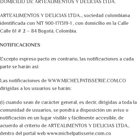
DOMICILIO DE ARTEALIMENTOS Y DELICIAS LTDA.
ARTEALIMENTOS Y DELICIAS LTDA.., sociedad colombiana
identificada con NIT 900-171319-1 , con domicilio en la Calle
Calle 61 # 2 – 84 Bogotá, Colombia.
NOTIFICACIONES
Excepto expreso pacto en contrario, las notificaciones a cada
parte se harán así:
Las notificaciones de WWW.MICHELPATISSERIE.COM.CO
dirigidas a los usuarios se harán:
(i) cuando sean de carácter general, es decir, dirigidas a toda la
comunidad de usuarios, se pondrá a disposición un aviso o
notificación en un lugar visible y fácilmente accesible, de
acuerdo al criterio de ARTEALIMENTOS Y DELICIAS LTDA.,
dentro del portal web www.michelpatisserie.com.co