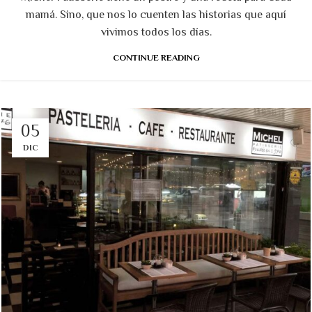
mamá. Sino, que nos lo cuenten las historias que aquí
vivimos todos los días.
CONTINUE READING
05
DIC